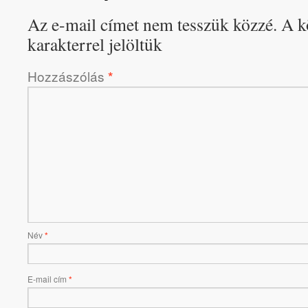
Az e-mail címet nem tesszük közzé.
A k
karakterrel jelöltük
Hozzászólás
*
Név
*
E-mail cím
*