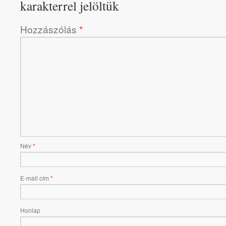
karakterrel jelöltük
Hozzászólás
*
Név
*
E-mail cím
*
Honlap