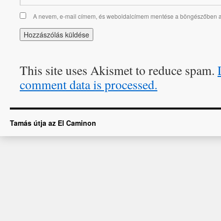
A nevem, e-mail címem, és weboldalcímem mentése a böngészőben 
This site uses Akismet to reduce spam.
comment data is processed.
Tamás útja az El Caminon