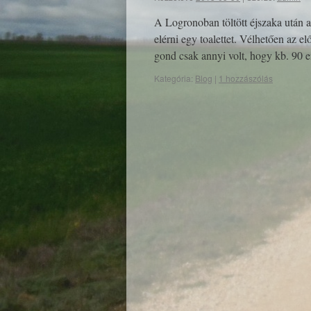
A Logronoban töltött éjszaka után a
elérni egy toalettet. Vélhetően az e
gond csak annyi volt, hogy kb. 90
Kategória:
Blog
|
1 hozzászólás