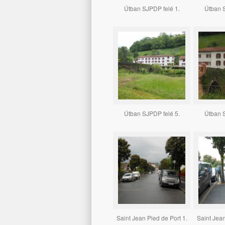
Útban SJPDP felé 1.
Útban S
Útban SJPDP felé 5.
Útban S
Saint Jean Pied de Port 1.
Saint Jean