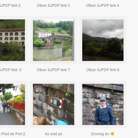
JPDP felé 2.
Útban SJPDP felé 3.
Útban SJPDP felé 4.
JPDP felé .5
Útban SJPDP felé 7.
Útban SJPDP felé 8.
 Pied de Port 2.
Az első jel
Emmeg én