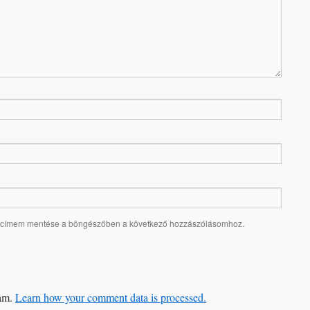
alcímem mentése a böngészőben a következő hozzászólásomhoz.
pam.
Learn how your comment data is processed.