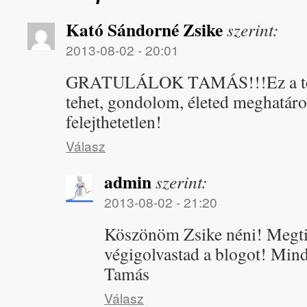
Kató Sándorné Zsike
szerint:
2013-08-02 - 20:01
GRATULÁLOK TAMÁS!!!Ez a telj
tehet, gondolom, életed meghatáro
felejthetetlen!
Válasz
admin
szerint:
2013-08-02 - 21:20
Köszönöm Zsike néni! Megti
végigolvastad a blogot! Mind
Tamás
Válasz