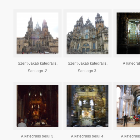
Szent-Jakab katedrális,
Szent-Jakab katedrális,
A katedrál
Santiago .2
Santiago 3.
A katedrális belül 3.
A katedrális belül 4.
A katedrális