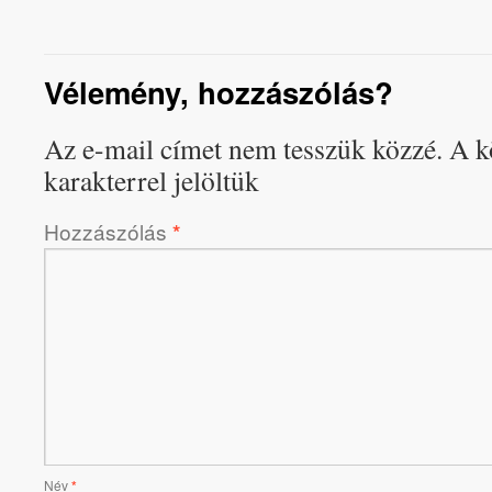
Vélemény, hozzászólás?
Az e-mail címet nem tesszük közzé.
A k
karakterrel jelöltük
Hozzászólás
*
Név
*